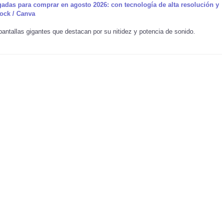
adas para comprar en agosto 2026: con tecnología de alta resolución y
tock / Canva
pantallas gigantes que destacan por su nitidez y potencia de sonido.