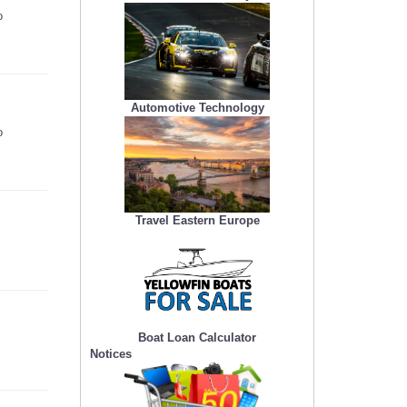
o
Automotive Technology
o
Travel Eastern Europe
Boat Loan Calculator
Notices