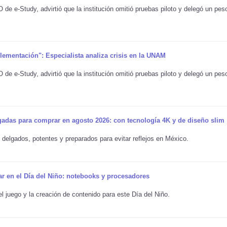
e e-Study, advirtió que la institución omitió pruebas piloto y delegó un pes
mplementación": Especialista analiza crisis en la UNAM
e e-Study, advirtió que la institución omitió pruebas piloto y delegó un pes
gadas para comprar en agosto 2026: con tecnología 4K y de diseño slim
 delgados, potentes y preparados para evitar reflejos en México.
ar en el Día del Niño: notebooks y procesadores
l juego y la creación de contenido para este Día del Niño.