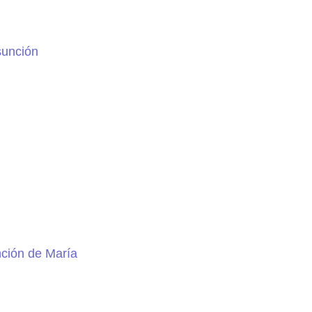
sunción
nción de María