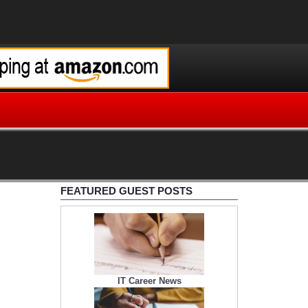
FEATURED GUEST POSTS
IT Career News