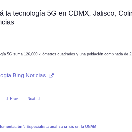
rá la tecnología 5G en CDMX, Jalisco, Col
ncias
cnología 5G suma 126,000 kilómetros cuadrados y una población combinada de 2
ogia Bing Noticias
Prev
Next
mplementación": Especialista analiza crisis en la UNAM