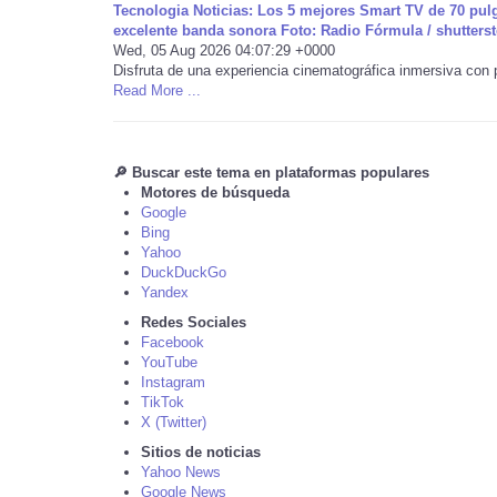
Tecnologia Noticias: Los 5 mejores Smart TV de 70 pulg
excelente banda sonora Foto: Radio Fórmula / shutters
Wed, 05 Aug 2026 04:07:29 +0000
Disfruta de una experiencia cinematográfica inmersiva con 
Read More ...
🔎 Buscar este tema en plataformas populares
Motores de búsqueda
Google
Bing
Yahoo
DuckDuckGo
Yandex
Redes Sociales
Facebook
YouTube
Instagram
TikTok
X (Twitter)
Sitios de noticias
Yahoo News
Google News