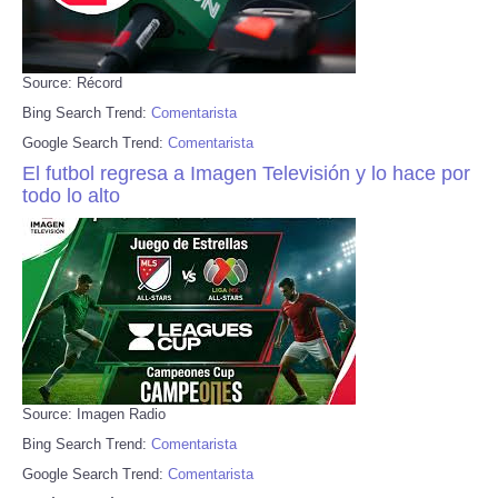
Source: Récord
Bing Search Trend:
Comentarista
Google Search Trend:
Comentarista
El futbol regresa a Imagen Televisión y lo hace por
todo lo alto
Source: Imagen Radio
Bing Search Trend:
Comentarista
Google Search Trend:
Comentarista