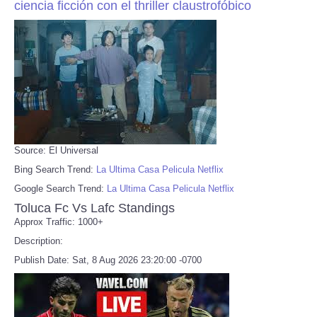
ciencia ficción con el thriller claustrofóbico
Source: El Universal
Bing Search Trend:
La Ultima Casa Pelicula Netflix
Google Search Trend:
La Ultima Casa Pelicula Netflix
Toluca Fc Vs Lafc Standings
Approx Traffic: 1000+
Description:
Publish Date: Sat, 8 Aug 2026 23:20:00 -0700