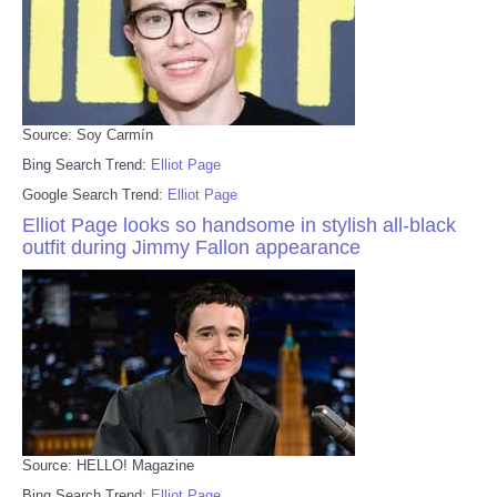
Source: Soy Carmín
Bing Search Trend:
Elliot Page
Google Search Trend:
Elliot Page
Elliot Page looks so handsome in stylish all-black
outfit during Jimmy Fallon appearance
Source: HELLO! Magazine
Bing Search Trend:
Elliot Page