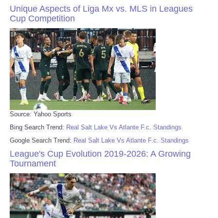
Unique Aspects of Liga Mx vs. MLS in Leagues
Cup Competition
Source: Yahoo Sports
Bing Search Trend:
Real Salt Lake Vs Atlante F.c. Standings
Google Search Trend:
Real Salt Lake Vs Atlante F.c. Standings
League's Cup Evolution 2019-2026: A Growing
Tournament