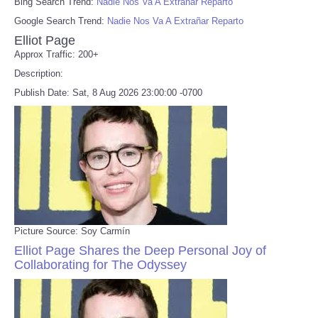
Bing Search Trend:
Nadie Nos Va A Extrañar Reparto
Google Search Trend:
Nadie Nos Va A Extrañar Reparto
Elliot Page
Approx Traffic: 200+
Description:
Publish Date: Sat, 8 Aug 2026 23:00:00 -0700
Picture Source: Soy Carmín
Elliot Page Shares the Deep Personal Joy of
Collaborating for The Odyssey