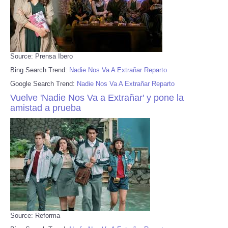
Source: Prensa Ibero
Bing Search Trend:
Nadie Nos Va A Extrañar Reparto
Google Search Trend:
Nadie Nos Va A Extrañar Reparto
Vuelve 'Nadie Nos Va a Extrañar' y pone la
amistad a prueba
Source: Reforma