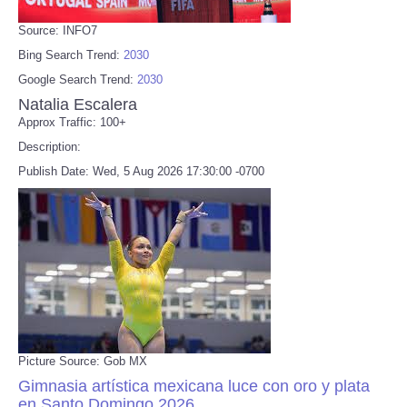
Source: INFO7
Bing Search Trend:
2030
Google Search Trend:
2030
Natalia Escalera
Approx Traffic: 100+
Description:
Publish Date: Wed, 5 Aug 2026 17:30:00 -0700
Picture Source: Gob MX
Gimnasia artística mexicana luce con oro y plata
en Santo Domingo 2026