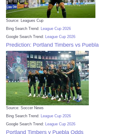
Source: Leagues Cup
Bing Search Trend:
League Cup 2026
Google Search Trend:
League Cup 2026
Prediction: Portland Timbers vs Puebla
Source: Soccer News
Bing Search Trend:
League Cup 2026
Google Search Trend:
League Cup 2026
Portland Timbers v Puebla Odds