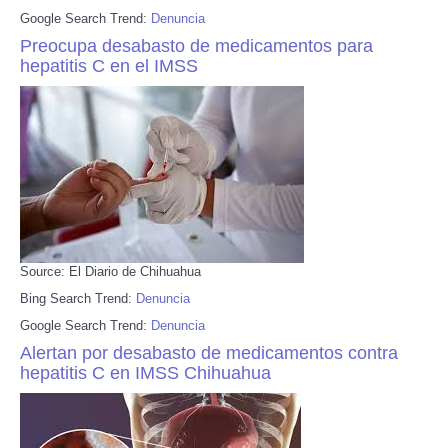
Google Search Trend:
Denuncia
Preocupa desabasto de medicamentos para
hepatitis C en el IMSS
Source: El Diario de Chihuahua
Bing Search Trend:
Denuncia
Google Search Trend:
Denuncia
Alertan por desabasto de medicamentos contra
hepatitis C en IMSS Chihuahua