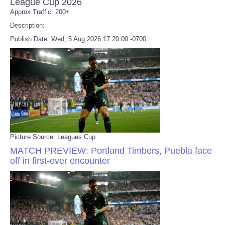
League Cup 2026
Approx Traffic: 200+
Description:
Publish Date: Wed, 5 Aug 2026 17:20:00 -0700
Picture Source: Leagues Cup
MATCH PREVIEW: Portland Timbers, Puebla face
off in first-ever encounter