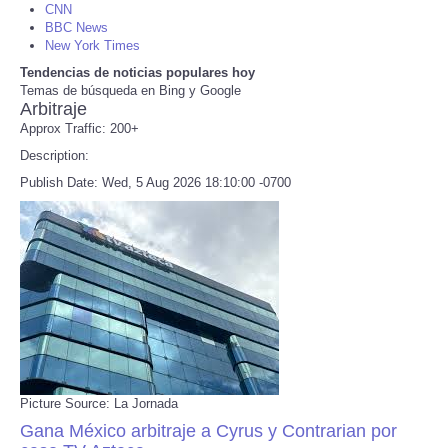
CNN
BBC News
Refund Policy
New York Times
Tendencias de noticias populares hoy
Temas de búsqueda en Bing y Google
Arbitraje
Approx Traffic: 200+
Description:
Publish Date: Wed, 5 Aug 2026 18:10:00 -0700
Picture Source: La Jornada
Gana México arbitraje a Cyrus y Contrarian por