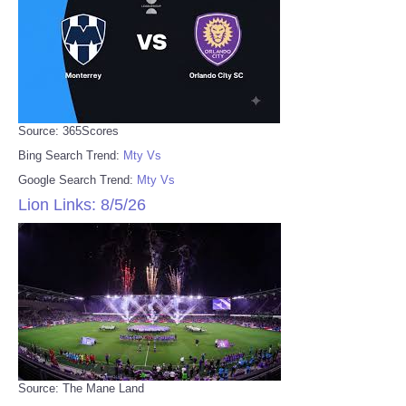
Source: 365Scores
Bing Search Trend:
Mty Vs
Google Search Trend:
Mty Vs
Lion Links: 8/5/26
Source: The Mane Land