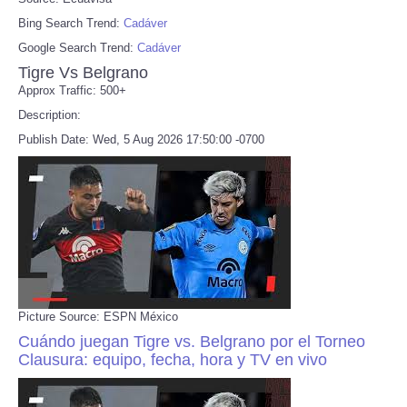
Bing Search Trend:
Cadáver
Google Search Trend:
Cadáver
Tigre Vs Belgrano
Approx Traffic: 500+
Description:
Publish Date: Wed, 5 Aug 2026 17:50:00 -0700
Picture Source: ESPN México
Cuándo juegan Tigre vs. Belgrano por el Torneo
Clausura: equipo, fecha, hora y TV en vivo