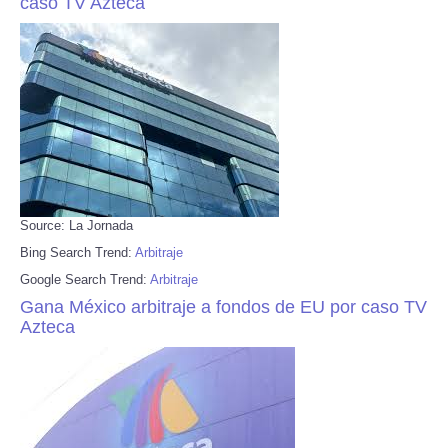
caso TV Azteca
Source: La Jornada
Bing Search Trend:
Arbitraje
Google Search Trend:
Arbitraje
Gana México arbitraje a fondos de EU por caso TV
Azteca