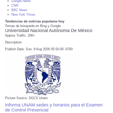
Google News
CNN
BBC News
Refund Policy
New York Times
Tendencias de noticias populares hoy
Temas de búsqueda en Bing y Google
Universidad Nacional Autónoma De México
Approx Traffic: 200+
Description:
Publish Date: Sun, 9 Aug 2026 05:50:00 -0700
Picture Source: DGCS Unam
Informa UNAM sedes y horarios para el Examen
de Control Presencial