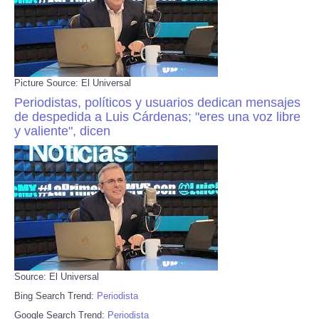
Picture Source: El Universal
Periodistas, políticos y usuarios dedican mensajes
de despedida a Luis Cárdenas; "eres una voz libre
y valiente", dicen
Source: El Universal
Bing Search Trend:
Periodista
Google Search Trend:
Periodista