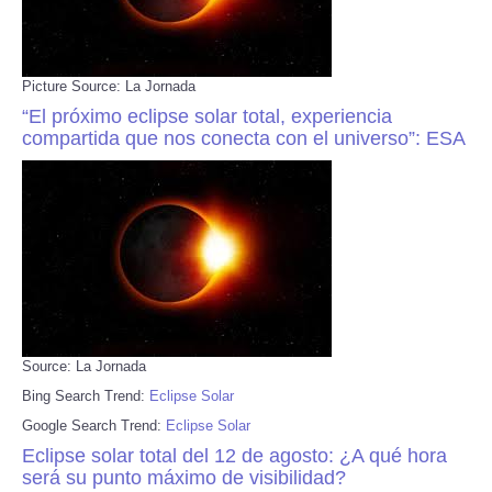
Picture Source: La Jornada
“El próximo eclipse solar total, experiencia
compartida que nos conecta con el universo”: ESA
Source: La Jornada
Bing Search Trend:
Eclipse Solar
Google Search Trend:
Eclipse Solar
Eclipse solar total del 12 de agosto: ¿A qué hora
será su punto máximo de visibilidad?