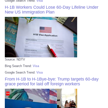
Google Search Trend:
Visa
H-1B Workers Could Lose 60-Day Lifeline Under
New US Immigration Plan
Source: NDTV
Bing Search Trend:
Visa
Google Search Trend:
Visa
From H-1B to H-1Bye-bye: Trump targets 60-day
grace period for laid off foreign workers