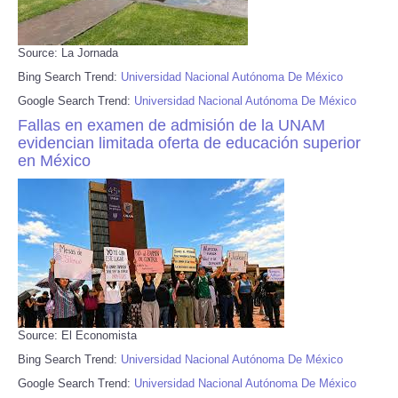
Source: La Jornada
Bing Search Trend:
Universidad Nacional Autónoma De México
Google Search Trend:
Universidad Nacional Autónoma De México
Fallas en examen de admisión de la UNAM
evidencian limitada oferta de educación superior
en México
Source: El Economista
Bing Search Trend:
Universidad Nacional Autónoma De México
Google Search Trend:
Universidad Nacional Autónoma De México