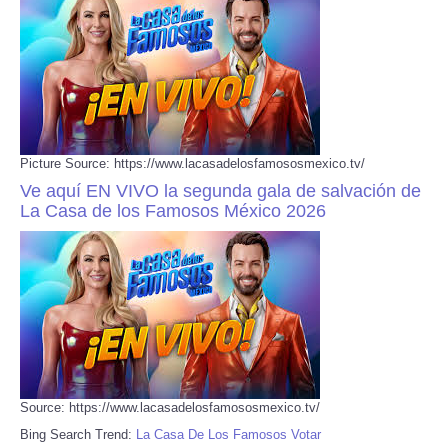
Picture Source: https://www.lacasadelosfamososmexico.tv/
Ve aquí EN VIVO la segunda gala de salvación de
La Casa de los Famosos México 2026
Source: https://www.lacasadelosfamososmexico.tv/
Bing Search Trend:
La Casa De Los Famosos Votar