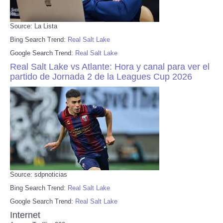
Source: La Lista
Bing Search Trend:
Real Salt Lake
Google Search Trend:
Real Salt Lake
Real Salt Lake vs Atlante: Hora y canal para ver el
partido de Jornada 2 de la Leagues Cup 2026
Source: sdpnoticias
Bing Search Trend:
Real Salt Lake
Google Search Trend:
Real Salt Lake
Internet