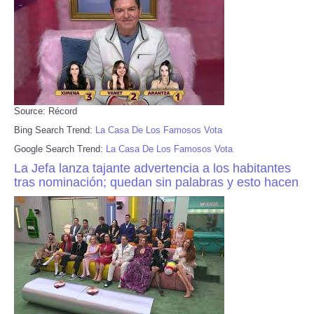
Source: Récord
Bing Search Trend:
La Casa De Los Famosos Vota
Google Search Trend:
La Casa De Los Famosos Vota
La Jefa lanza tajante advertencia a los habitantes
tras nominación; quedan sin palabras y esto hacen