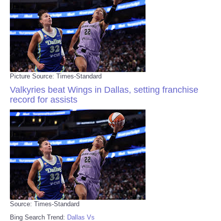
Picture Source: Times-Standard
Valkyries beat Wings in Dallas, setting franchise
record for assists
Source: Times-Standard
Bing Search Trend:
Dallas Vs