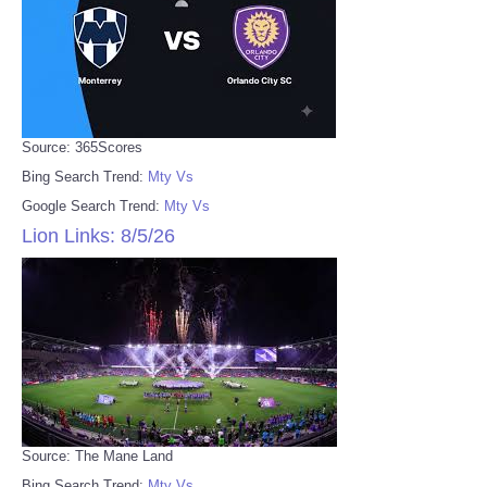
Source: 365Scores
Bing Search Trend:
Mty Vs
Google Search Trend:
Mty Vs
Lion Links: 8/5/26
Source: The Mane Land
Bing Search Trend:
Mty Vs