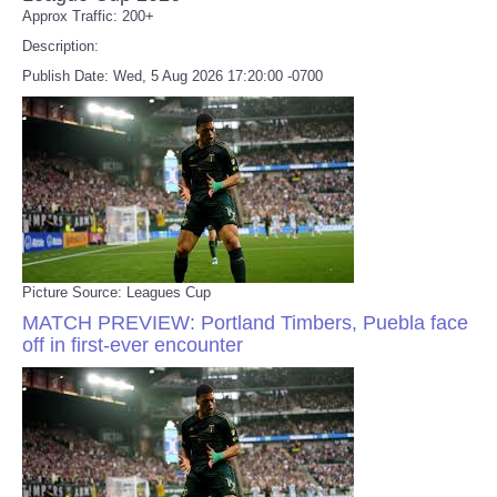
Approx Traffic: 200+
Description:
Publish Date: Wed, 5 Aug 2026 17:20:00 -0700
Picture Source: Leagues Cup
MATCH PREVIEW: Portland Timbers, Puebla face
off in first-ever encounter