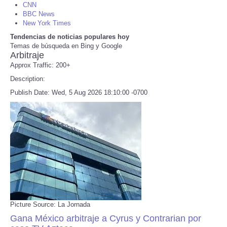
CNN
BBC News
Refund Policy
New York Times
Tendencias de noticias populares hoy
Temas de búsqueda en Bing y Google
Arbitraje
Approx Traffic: 200+
Description:
Publish Date: Wed, 5 Aug 2026 18:10:00 -0700
Picture Source: La Jornada
Gana México arbitraje a Cyrus y Contrarian por