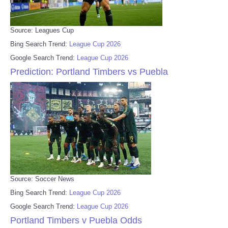
Source: Leagues Cup
Bing Search Trend:
League Cup 2026
Google Search Trend:
League Cup 2026
Prediction: Portland Timbers vs Puebla
Source: Soccer News
Bing Search Trend:
League Cup 2026
Google Search Trend:
League Cup 2026
Portland Timbers v Puebla Odds