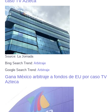
caso TV Azteca
Source: La Jornada
Bing Search Trend:
Arbitraje
Google Search Trend:
Arbitraje
Gana México arbitraje a fondos de EU por caso TV
Azteca