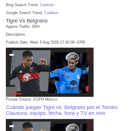
Bing Search Trend:
Cadáver
Google Search Trend:
Cadáver
Tigre Vs Belgrano
Approx Traffic: 500+
Description:
Publish Date: Wed, 5 Aug 2026 17:50:00 -0700
Picture Source: ESPN México
Cuándo juegan Tigre vs. Belgrano por el Torneo
Clausura: equipo, fecha, hora y TV en vivo