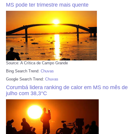
MS pode ter trimestre mais quente
Source: A Crítica de Campo Grande
Bing Search Trend:
Chuvas
Google Search Trend:
Chuvas
Corumbá lidera ranking de calor em MS no mês de
julho com 38,3°C