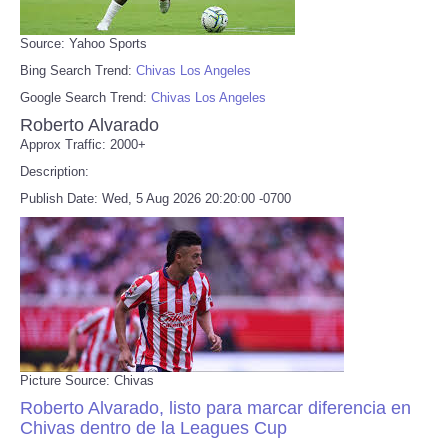
Source: Yahoo Sports
Bing Search Trend:
Chivas Los Angeles
Google Search Trend:
Chivas Los Angeles
Roberto Alvarado
Approx Traffic: 2000+
Description:
Publish Date: Wed, 5 Aug 2026 20:20:00 -0700
Picture Source: Chivas
Roberto Alvarado, listo para marcar diferencia en
Chivas dentro de la Leagues Cup