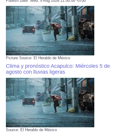
Publish Date: Wed, 5 Aug 2026 21:00:00 -0700
Picture Source: El Heraldo de México
Clima y pronóstico Acapulco: Miércoles 5 de
agosto con lluvias ligeras
Source: El Heraldo de México