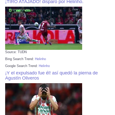
¡TIRO ATAJADO! disparo por Helinho.
Source: TUDN
Bing Search Trend:
Helinho
Google Search Trend:
Helinho
¡Y el expulsado fue él! así quedó la pierna de
Agustín Oliveros