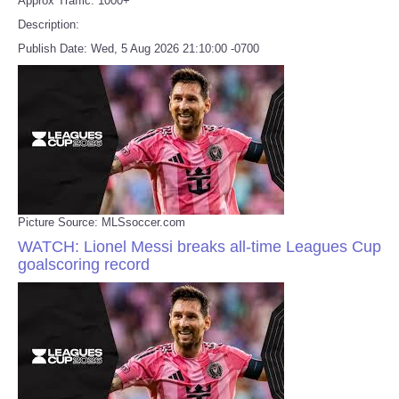
Approx Traffic: 1000+
Description:
Publish Date: Wed, 5 Aug 2026 21:10:00 -0700
Picture Source: MLSsoccer.com
WATCH: Lionel Messi breaks all-time Leagues Cup
goalscoring record