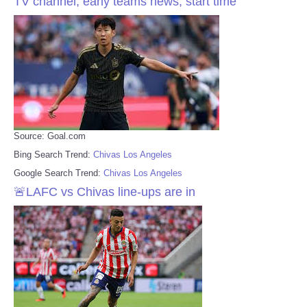
TV channel, early teams news, start time
Source: Goal.com
Bing Search Trend:
Chivas Los Angeles
Google Search Trend:
Chivas Los Angeles
🚨LAFC vs Chivas line-ups are in