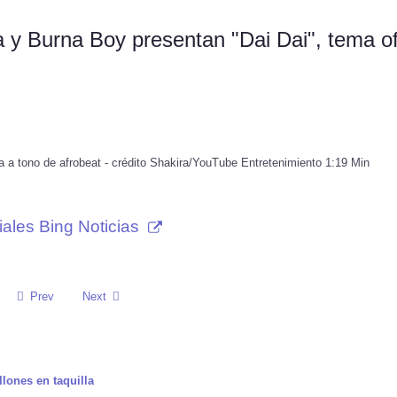
a y Burna Boy presentan "Dai Dai", tema ofi
sta a tono de afrobeat - crédito Shakira/YouTube Entretenimiento 1:19 Min
ales Bing Noticias
Prev
Next
lones en taquilla