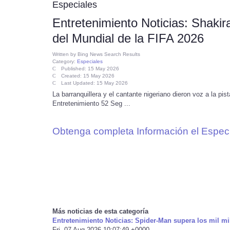
Especiales
Entretenimiento Noticias: Shakir
del Mundial de la FIFA 2026
Written by
Bing News Search Results
Category:
Especiales
Published: 15 May 2026
Created: 15 May 2026
Last Updated: 15 May 2026
La barranquillera y el cantante nigeriano dieron voz a la pi
Entretenimiento 52 Seg ...
Obtenga completa Información el Especi
Más noticias de esta categoría
Entretenimiento Noticias: Spider-Man supera los mil mil
Fri, 07 Aug 2026 10:07:49 +0000