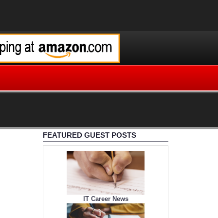
FEATURED GUEST POSTS
IT Career News