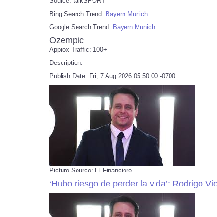
Source: talkSPORT
Bing Search Trend:
Bayern Munich
Google Search Trend:
Bayern Munich
Ozempic
Approx Traffic: 100+
Description:
Publish Date: Fri, 7 Aug 2026 05:50:00 -0700
Picture Source: El Financiero
‘Hubo riesgo de perder la vida’: Rodrigo Vi