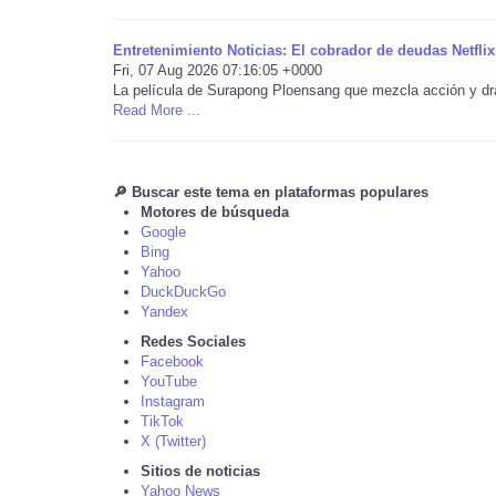
Entretenimiento Noticias: El cobrador de deudas Netflix
Fri, 07 Aug 2026 07:16:05 +0000
La película de Surapong Ploensang que mezcla acción y dra
Read More ...
🔎 Buscar este tema en plataformas populares
Motores de búsqueda
Google
Bing
Yahoo
DuckDuckGo
Yandex
Redes Sociales
Facebook
YouTube
Instagram
TikTok
X (Twitter)
Sitios de noticias
Yahoo News