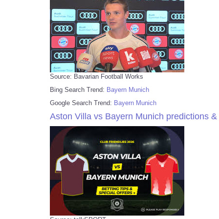
Source: Bavarian Football Works
Bing Search Trend:
Bayern Munich
Google Search Trend:
Bayern Munich
Aston Villa vs Bayern Munich predictions & 