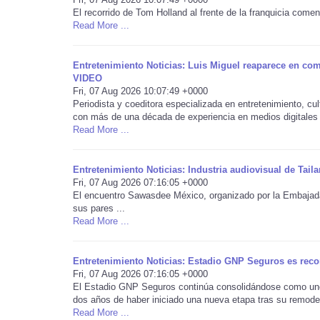
El recorrido de Tom Holland al frente de la franquicia com
Read More ...
Entretenimiento Noticias: Luis Miguel reaparece en com
VIDEO
Fri, 07 Aug 2026 10:07:49 +0000
Periodista y coeditora especializada en entretenimiento, 
con más de una década de experiencia en medios digitales 
Read More ...
Entretenimiento Noticias: Industria audiovisual de Tai
Fri, 07 Aug 2026 07:16:05 +0000
El encuentro Sawasdee México, organizado por la Embajada 
sus pares ...
Read More ...
Entretenimiento Noticias: Estadio GNP Seguros es rec
Fri, 07 Aug 2026 07:16:05 +0000
El Estadio GNP Seguros continúa consolidándose como uno d
dos años de haber iniciado una nueva etapa tras su remodel
Read More ...