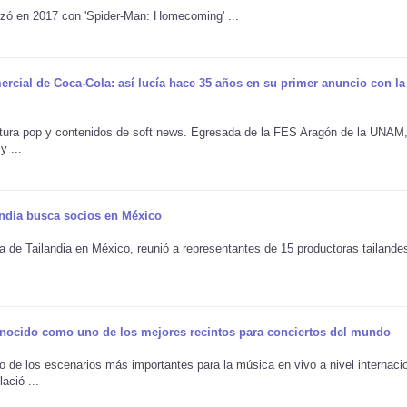
enzó en 2017 con 'Spider-Man: Homecoming' ...
ercial de Coca-Cola: así lucía hace 35 años en su primer anuncio con l
cultura pop y contenidos de soft news. Egresada de la FES Aragón de la UNAM
y ...
landia busca socios en México
de Tailandia en México, reunió a representantes de 15 productoras tailande
onocido como uno de los mejores recintos para conciertos del mundo
e los escenarios más importantes para la música en vivo a nivel internacio
ació ...