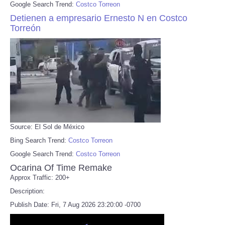
Google Search Trend:
Costco Torreon
Detienen a empresario Ernesto N en Costco
Torreón
Source: El Sol de México
Bing Search Trend:
Costco Torreon
Google Search Trend:
Costco Torreon
Ocarina Of Time Remake
Approx Traffic: 200+
Description:
Publish Date: Fri, 7 Aug 2026 23:20:00 -0700