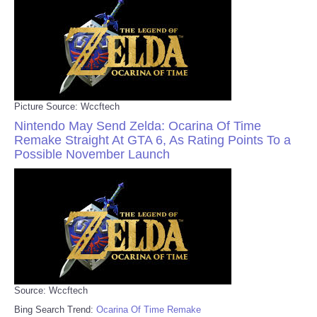
Picture Source: Wccftech
Nintendo May Send Zelda: Ocarina Of Time
Remake Straight At GTA 6, As Rating Points To a
Possible November Launch
Source: Wccftech
Bing Search Trend:
Ocarina Of Time Remake