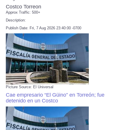
Costco Torreon
Approx Traffic: 500+
Description:
Publish Date: Fri, 7 Aug 2026 23:40:00 -0700
Picture Source: El Universal
Cae empresario “El Güino” en Torreón; fue
detenido en un Costco