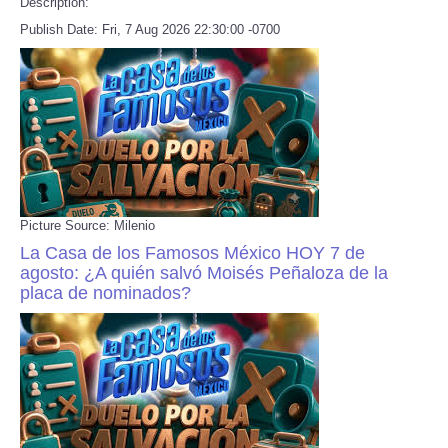
Description:
Publish Date: Fri, 7 Aug 2026 22:30:00 -0700
Picture Source: Milenio
La Casa de los Famosos México HOY 7 de
agosto: ¿A quién salvó Moisés Peñaloza de la
placa de nominados?