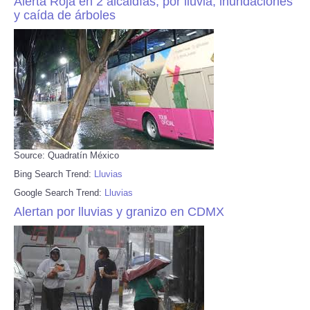
Alerta Roja en 2 alcaldías, por lluvia, inundaciones
y caída de árboles
Source: Quadratín México
Bing Search Trend:
Lluvias
Google Search Trend:
Lluvias
Alertan por lluvias y granizo en CDMX