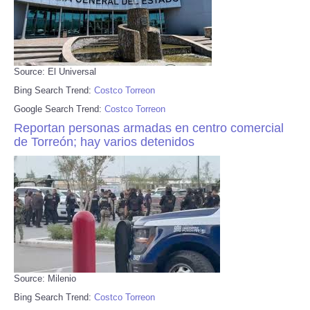
Source: El Universal
Bing Search Trend:
Costco Torreon
Google Search Trend:
Costco Torreon
Reportan personas armadas en centro comercial
de Torreón; hay varios detenidos
Source: Milenio
Bing Search Trend:
Costco Torreon