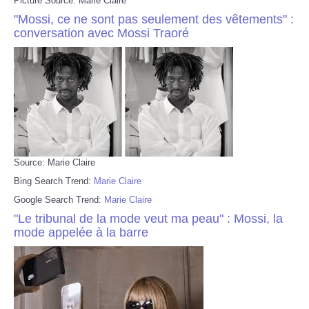
Picture Source: Marie Claire
"Mossi, ce ne sont pas seulement des vêtements" :
conversation avec Mossi Traoré
Source: Marie Claire
Bing Search Trend:
Marie Claire
Google Search Trend:
Marie Claire
"Le tribunal de la mode veut ma peau" : Mossi, la
mode appelée à la barre