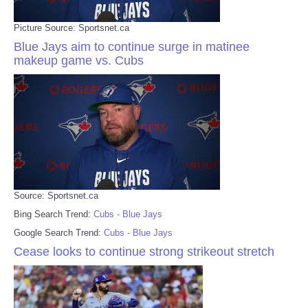
Picture Source: Sportsnet.ca
Blue Jays aim to continue surge in matinee
makeup game vs. Cubs
Source: Sportsnet.ca
Bing Search Trend:
Cubs - Blue Jays
Google Search Trend:
Cubs - Blue Jays
Cease looks to continue strong strikeout stretch