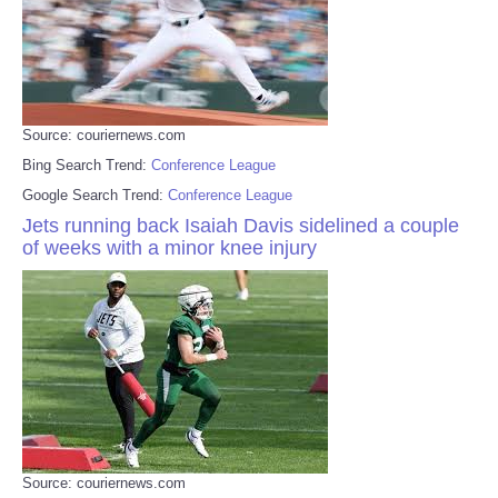
Source: couriernews.com
Bing Search Trend:
Conference League
Google Search Trend:
Conference League
Jets running back Isaiah Davis sidelined a couple
of weeks with a minor knee injury
Source: couriernews.com