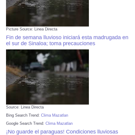
Picture Source: Linea Directa
Fin de semana lluvioso iniciará esta madrugada en
el sur de Sinaloa; toma precauciones
Source: Linea Directa
Bing Search Trend:
Clima Mazatlan
Google Search Trend:
Clima Mazatlan
¡No guarde el paraguas! Condiciones lluviosas