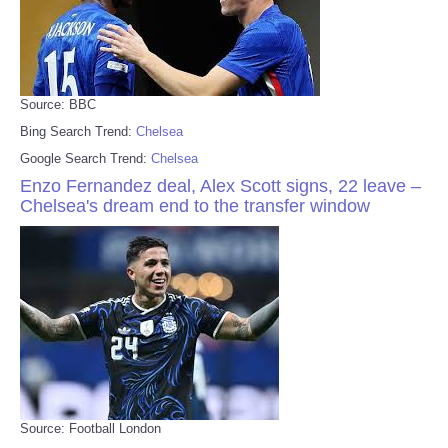
Source: BBC
Bing Search Trend:
Chelsea
Google Search Trend:
Chelsea
Enzo Fernandez deal, Alex Scott signs, 22 leave –
Chelsea's dream end to the transfer window
Source: Football London