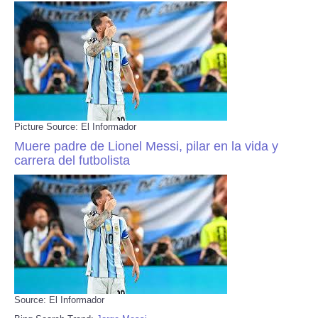
Picture Source: El Informador
Muere padre de Lionel Messi, pilar en la vida y
carrera del futbolista
Source: El Informador