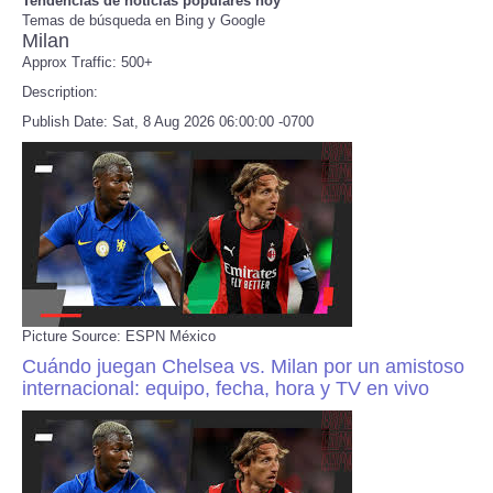
Tendencias de noticias populares hoy
Temas de búsqueda en Bing y Google
Milan
Refund Policy
Approx Traffic: 500+
Description:
Publish Date: Sat, 8 Aug 2026 06:00:00 -0700
Picture Source: ESPN México
Cuándo juegan Chelsea vs. Milan por un amistoso
internacional: equipo, fecha, hora y TV en vivo