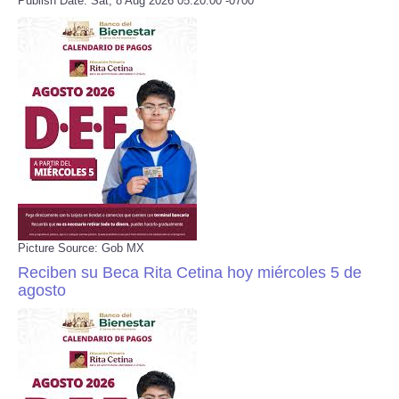
Publish Date: Sat, 8 Aug 2026 05:20:00 -0700
Picture Source: Gob MX
Reciben su Beca Rita Cetina hoy miércoles 5 de
agosto