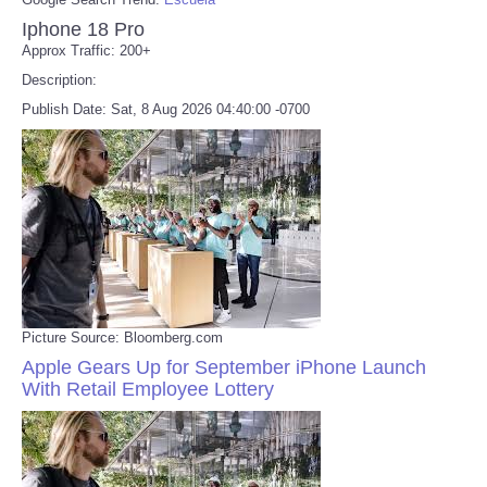
Iphone 18 Pro
Approx Traffic: 200+
Description:
Publish Date: Sat, 8 Aug 2026 04:40:00 -0700
Picture Source: Bloomberg.com
Apple Gears Up for September iPhone Launch
With Retail Employee Lottery