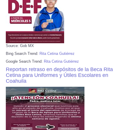
Source: Gob MX
Bing Search Trend:
Rita Cetina Gutiérrez
Google Search Trend:
Rita Cetina Gutiérrez
Reportan retraso en depósitos de la Beca Rita
Cetina para Uniformes y Útiles Escolares en
Coahuila