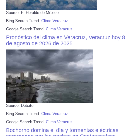
Source: El Heraldo de México
Bing Search Trend:
Clima Veracruz
Google Search Trend:
Clima Veracruz
Pronóstico del clima en Veracruz, Veracruz hoy 8
de agosto de 2026 de 2025
Source: Debate
Bing Search Trend:
Clima Veracruz
Google Search Trend:
Clima Veracruz
Bochorno domina el día y tormentas eléctricas