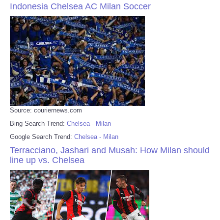
Indonesia Chelsea AC Milan Soccer
Source: couriernews.com
Bing Search Trend:
Chelsea - Milan
Google Search Trend:
Chelsea - Milan
Terracciano, Jashari and Musah: How Milan should
line up vs. Chelsea