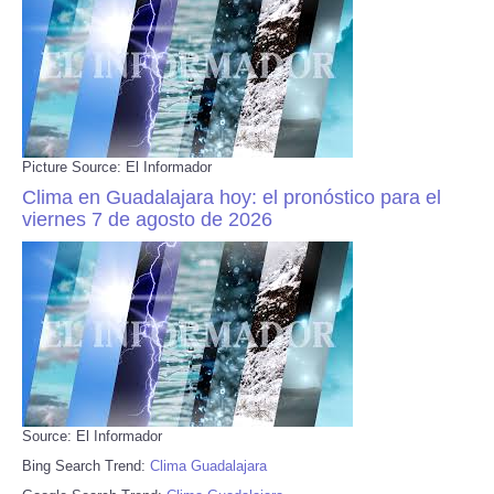
Picture Source: El Informador
Clima en Guadalajara hoy: el pronóstico para el
viernes 7 de agosto de 2026
Source: El Informador
Bing Search Trend:
Clima Guadalajara