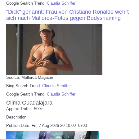
Google Search Trend:
Claudia Schiffer
"Dick" genannt: Frau von Cristiano Ronaldo wehrt
sich nach Mallorca-Fotos gegen Bodyshaming
Source: Mallorca Magazin
Bing Search Trend:
Claudia Schiffer
Google Search Trend:
Claudia Schiffer
Clima Guadalajara
Approx Traffic: 500+
Description:
Publish Date: Fri, 7 Aug 2026 20:10:00 -0700