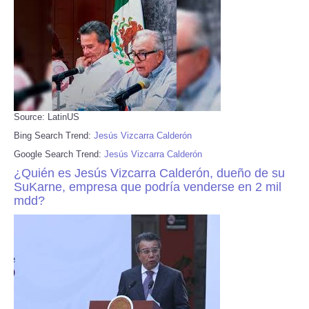
Source: LatinUS
Bing Search Trend:
Jesús Vizcarra Calderón
Google Search Trend:
Jesús Vizcarra Calderón
¿Quién es Jesús Vizcarra Calderón, dueño de su
SuKarne, empresa que podría venderse en 2 mil
mdd?