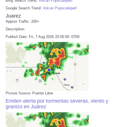
Bing Search Trend:
Volcan Popocatépetl
Google Search Trend:
Volcan Popocatépetl
Juarez
Approx Traffic: 200+
Description:
Publish Date: Fri, 7 Aug 2026 20:00:00 -0700
Picture Source: Puente Libre
Emiten alerta por tormentas severas, viento y
granizo en Juárez